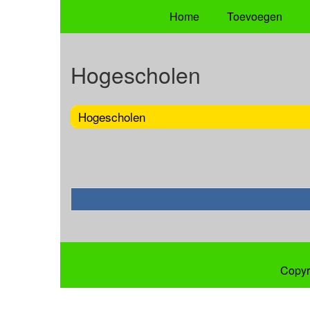
Home
Toevoegen
Hogescholen
Hogescholen
Copyr